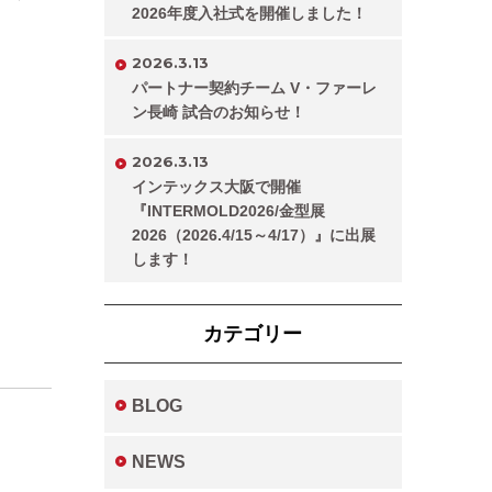
2026年度入社式を開催しました！
2026.3.13
パートナー契約チーム V・ファーレ
ン長崎 試合のお知らせ！
2026.3.13
インテックス大阪で開催
『INTERMOLD2026/金型展
2026（2026.4/15～4/17）』に出展
します！
カテゴリー
BLOG
NEWS