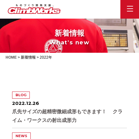
新着情報
What's new
HOME
>
新着情報
>
2022年
BLOG
2022.12.26
爪先サイズの超精密微細成形もできます！ クラ
イム・ワークスの射出成形力
NEWS