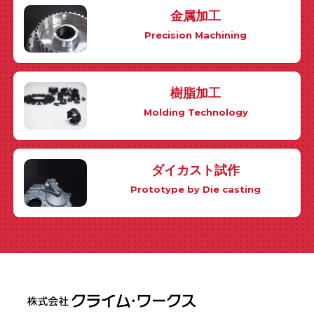
金属加工
Precision Machining
樹脂加工
Molding Technology
ダイカスト試作
Prototype by Die casting