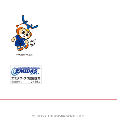
© 2021 ClimbWorks, Inc.