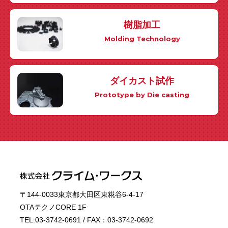
樹脂加工
Molding Technology
ダイカスト試作
Prototype by Die casting
〒144-0033東京都大田区東糀谷6-4-17
OTAテクノCORE 1F
TEL:03-3742-0691 / FAX：03-3742-0692