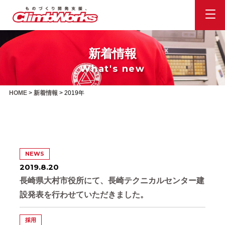
新着情報
What's new
HOME
>
新着情報
>
2019年
NEWS
2019.8.20
長崎県大村市役所にて、長崎テクニカルセンター建
設発表を行わせていただきました。
採用