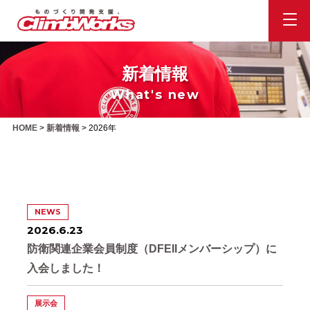
新着情報
What's new
HOME
>
新着情報
>
2026年
NEWS
2026.6.23
防衛関連企業会員制度（DFEIIメンバーシップ）に
入会しました！
展示会