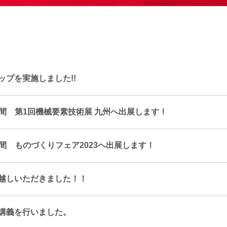
ップを実施しました!!
3日間 第1回機械要素技術展 九州へ出展します！
3日間 ものづくりフェア2023へ出展します！
越しいただきました！！
講義を行いました。