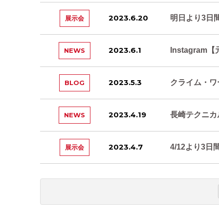
2023.6.20
明日より3日
展示会
2023.6.1
Instagr
NEWS
2023.5.3
クライム・ワ
BLOG
2023.4.19
長崎テクニカ
NEWS
2023.4.7
4/12より3
展示会