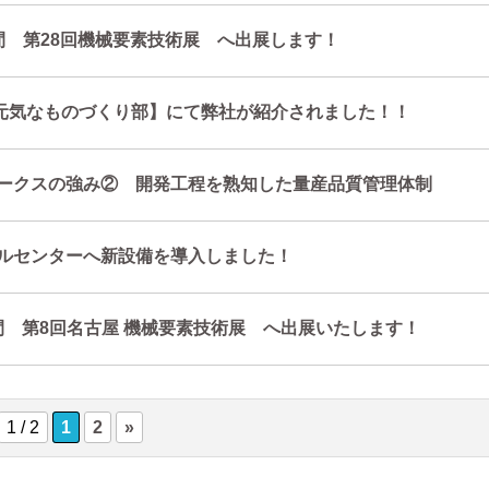
間 第28回機械要素技術展 へ出展します！
am【元気なものづくり部】にて弊社が紹介されました！！
ークスの強み② 開発工程を熟知した量産品質管理体制
ルセンターへ新設備を導入しました！
日間 第8回名古屋 機械要素技術展 へ出展いたします！
1 / 2
1
2
»