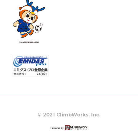
© 2021 ClimbWorks, Inc.