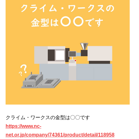
クライム・ワークスの金型は〇〇です
https://www.nc-
net.or.jp/company/74361/product/detail/118958