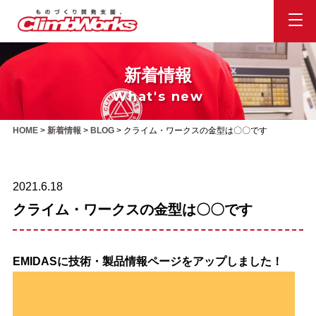
新着情報
What's new
HOME
>
新着情報
>
BLOG
>
クライム・ワークスの金型は〇〇です
2021.6.18
クライム・ワークスの金型は〇〇です
EMIDASに技術・製品情報ページをアップしました！