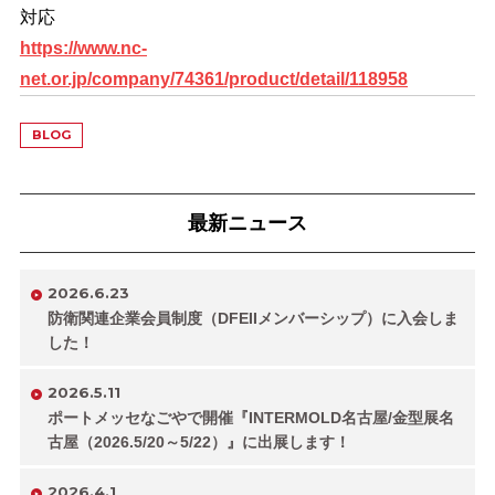
対応
https://www.nc-
net.or.jp/company/74361/product/detail/118958
BLOG
最新ニュース
2026.6.23
防衛関連企業会員制度（DFEIIメンバーシップ）に入会しま
した！
2026.5.11
ポートメッセなごやで開催『INTERMOLD名古屋/金型展名
古屋（2026.5/20～5/22）』に出展します！
2026.4.1