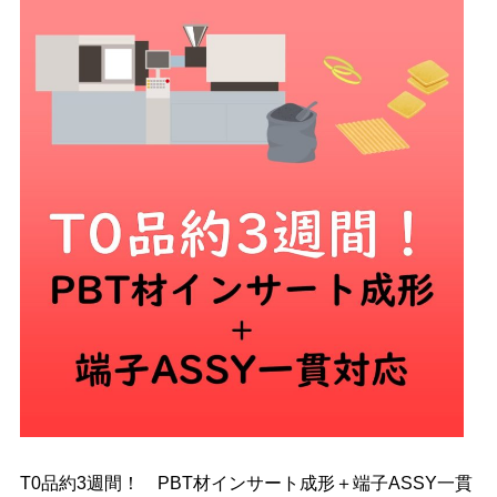
T0品約3週間！ PBT材インサート成形＋端子ASSY一貫