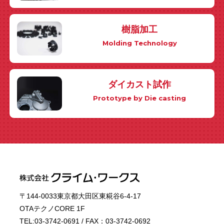
樹脂加工
Molding Technology
ダイカスト試作
Prototype by Die casting
〒144-0033東京都大田区東糀谷6-4-17
OTAテクノCORE 1F
TEL:03-3742-0691 / FAX：03-3742-0692