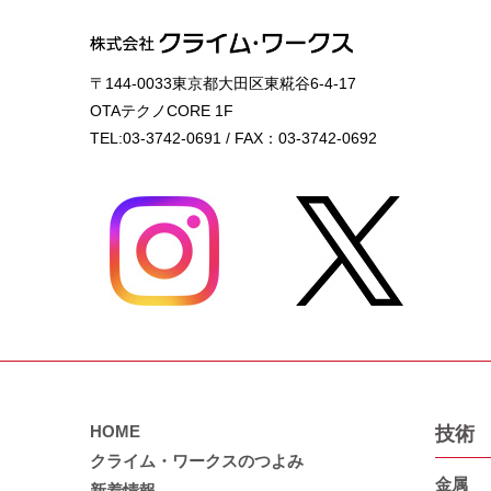
〒144-0033東京都大田区東糀谷6-4-17
OTAテクノCORE 1F
TEL:03-3742-0691 / FAX：03-3742-0692
HOME
技術
クライム・ワークスのつよみ
金属
新着情報