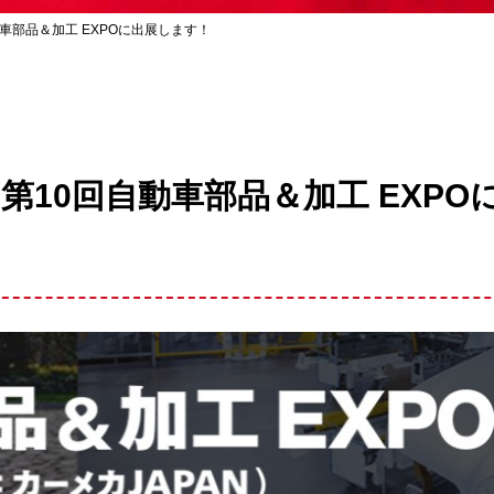
車部品＆加工 EXPOに出展します！
10回自動車部品＆加工 EXPO