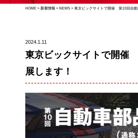
HOME
>
新着情報
>
NEWS
>
東京ビックサイトで開催 第10回自動
2024.1.11
東京ビックサイトで開催 第
展します！