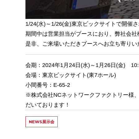
1/24(水)～1/26(金)東京ビックサイトで
期間中は営業担当がブースにおり、弊社会社
是非、ご来場いただきブースへお立ち寄りい
会期：2024年1月24日(水)～1月26日(金) 10:0
会場：東京ビックサイト(東7ホール)
小間番号：E-65-2
※株式会社NCネットワークファクトリー様
だいております！
NEWS
展示会