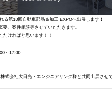
開催される第10回自動車部品＆加工 EXPOへ出展します！
概要、案件相談等させていただきます。
ただければと思います！！
0～17:00
、株式会社大日光・エンジニアリング様と共同出展させ