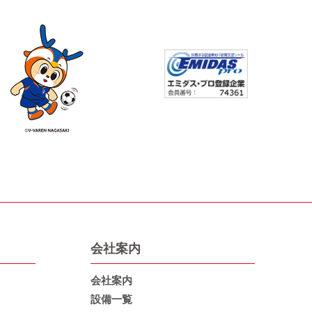
会社案内
会社案内
設備一覧