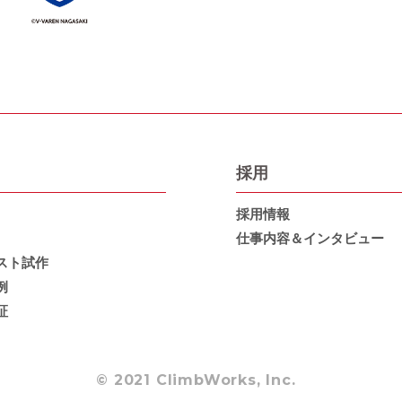
採用
採用情報
仕事内容＆インタビュー
スト試作
例
証
© 2021 ClimbWorks, Inc.