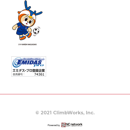
© 2021 ClimbWorks, Inc.