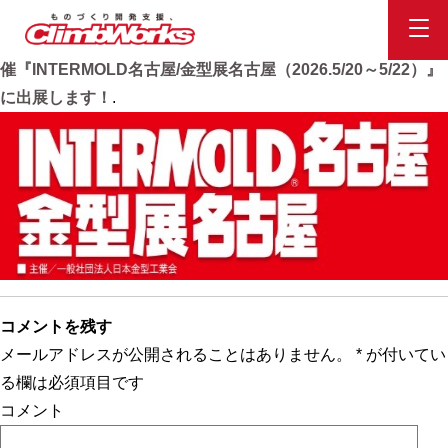
展示会0520
Published
2026.5.11
at
525 × 168
in
ポートメッセなごやで開
催『INTERMOLD名古屋/金型展名古屋（2026.5/20～5/22）』
に出展します！
.
コメントを残す
メールアドレスが公開されることはありません。
*
が付いてい
る欄は必須項目です
コメント