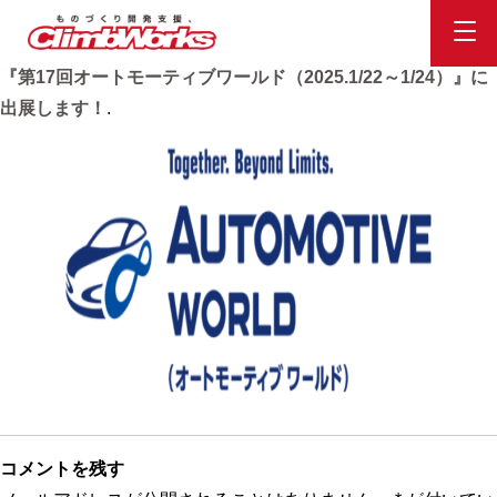
オートモーティブワールド
Published
2025.1.8
at
876 × 264
in
東京ビッグサイトで開催
『第17回オートモーティブワールド（2025.1/22～1/24）』に
出展します！
.
コメントを残す