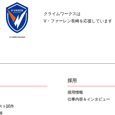
クライムワークスは
V・ファーレン長崎を応援しています
採用
採用情報
仕事内容＆インタビュー
スト試作
例