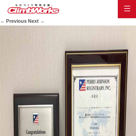
str_img02
Published
2020.10.16
at
948 × 711
in
会社案内
.
← Previous
Next →