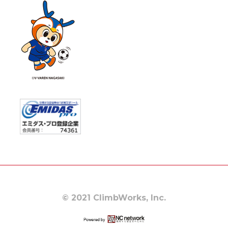
© 2021 ClimbWorks, Inc.