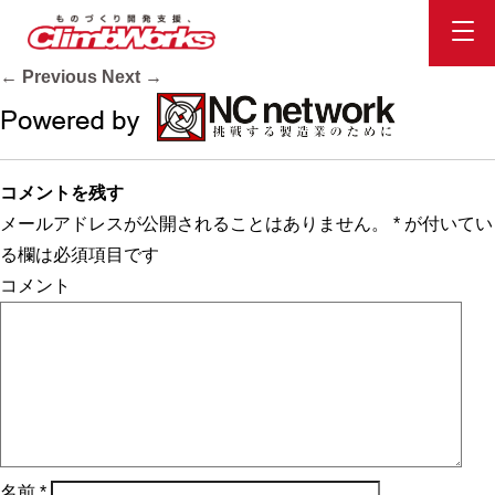
powered
Published
2020.10.16
at
358 × 44
in
会社案内
.
← Previous
Next →
コメントを残す
メールアドレスが公開されることはありません。
*
が付いてい
る欄は必須項目です
コメント
名前
*