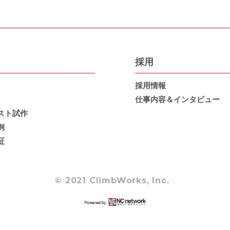
採用
採用情報
仕事内容＆インタビュー
スト試作
例
証
© 2021 ClimbWorks, Inc.