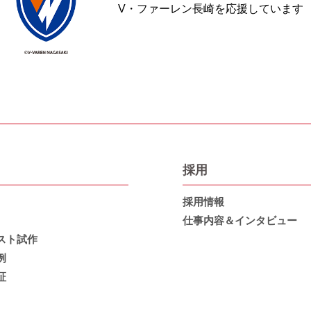
V・ファーレン長崎を応援しています
採用
採用情報
仕事内容＆インタビュー
スト試作
例
証