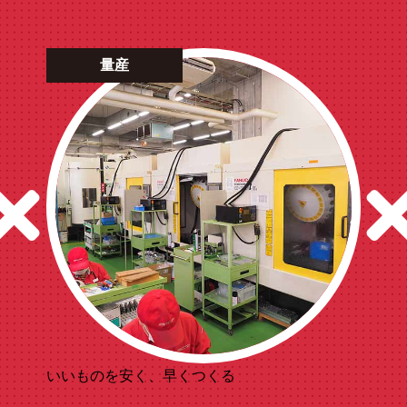
量産
いいものを安く、早くつくる