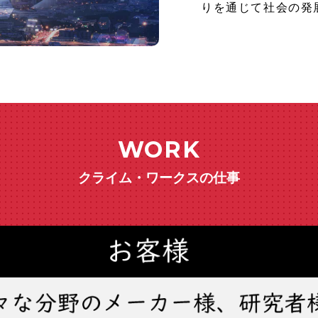
りを通じて社会の発
WORK
クライム・ワークスの仕事