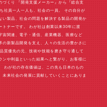
のづくり 『開発支援メーカー』から『総合支
たち社員一人一人も、社会の一員。 その自分が
ない製品、社会の問題を解決する製品の開発か
ートナーです。 わが社は創業以来30年に渡
宇宙関連、電子・通信、産業機器、医療など
界の新製品開発を支え、人々の生活の豊かさに
 品質優先の元、技術や技能を磨き守り通して
ウンや利益といった結果へと繋がり、お客様に
。 わが社の存在価値は、この先も日本のもの
、未来社会の発展に貢献していくことにありま