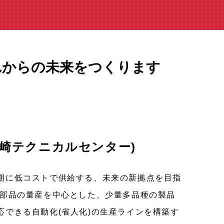
れからの未来をつくります
長崎テクニカルセンター)
期に低コストで供給する、未来の新拠点を目指
脂部品の量産を中心とした、少量多品種の製品
応できる自動化(省人化)の生産ラインを構築す